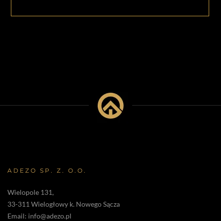
ADEZO SP. Z. O.O.
Wielopole 131,
33-311 Wielogłowy k. Nowego Sącza
Email:
info@adezo.pl