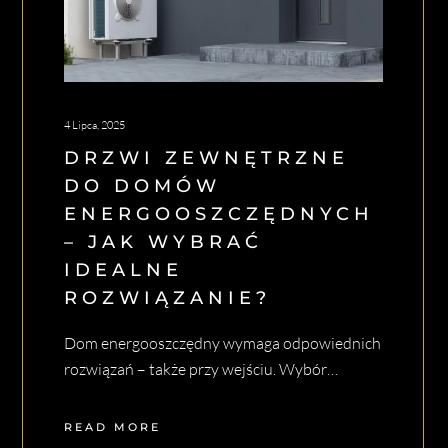
4 Lipca, 2025
DRZWI ZEWNĘTRZNE
DO DOMÓW
ENERGOOSZCZĘDNYCH
– JAK WYBRAĆ
IDEALNE
ROZWIĄZANIE?
Dom energooszczędny wymaga odpowiednich
rozwiązań – także przy wejściu. Wybór…
READ MORE