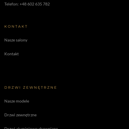
Telefon:
+48 602 635 782
KONTAKT
Nasze salony
Kontakt
DRZWI ZEWNĘTRZNE
Nasze modele
Drzwi zewnętrzne
Drzwi aluminiowo-drewniane