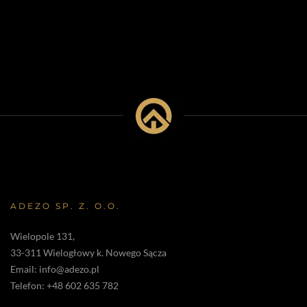
ADEZO SP. Z. O.O.
Wielopole 131,
33-311 Wielogłowy k. Nowego Sącza
Email:
info@adezo.pl
Telefon:
+48 602 635 782