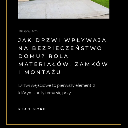
18 Lipca, 2025
JAK DRZWI WPŁYWAJĄ
NA BEZPIECZEŃSTWO
DOMU? ROLA
MATERIAŁÓW, ZAMKÓW
I MONTAŻU
Drzwi wejściowe to pierwszy element, z
którym spotykamy się przy…
READ MORE