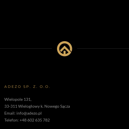
ADEZO SP. Z. O.O.
Wielopole 131,
33-311 Wielogłowy k. Nowego Sącza
Email:
info@adezo.pl
Telefon:
+48 602 635 782