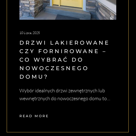
10 Lipca, 2025
DRZWI LAKIEROWANE
CZY FORNIROWANE –
CO WYBRAĆ DO
NOWOCZESNEGO
DOMU?
Wybór idealnych drzwi zewnętrznych lub
wewnętrznych do nowoczesnego domu to…
READ MORE