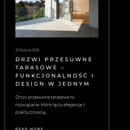
20 Stycznia, 2025
DRZWI PRZESUWNE
TARASOWE –
FUNKCJONALNOŚĆ I
DESIGN W JEDNYM
Drzwi przesuwne tarasowe to
rozwiązanie, które łączy elegancję z
praktycznością,…
READ MORE