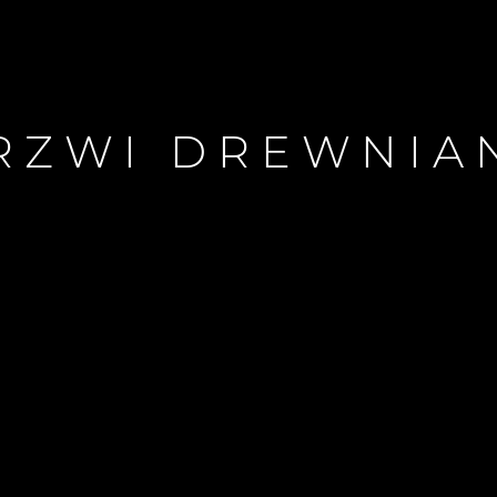
RZWI DREWNIA