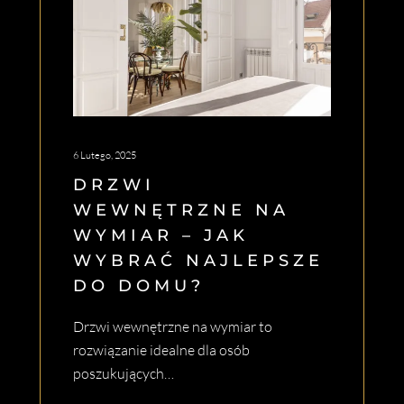
6 Lutego, 2025
DRZWI
WEWNĘTRZNE NA
WYMIAR – JAK
WYBRAĆ NAJLEPSZE
DO DOMU?
Drzwi wewnętrzne na wymiar to
rozwiązanie idealne dla osób
poszukujących…