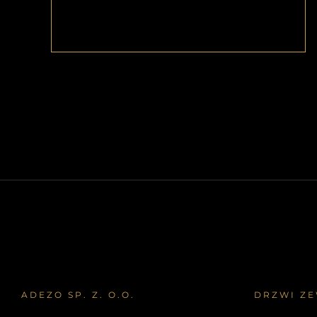
ADEZO SP. Z. O.O.
DRZWI Z