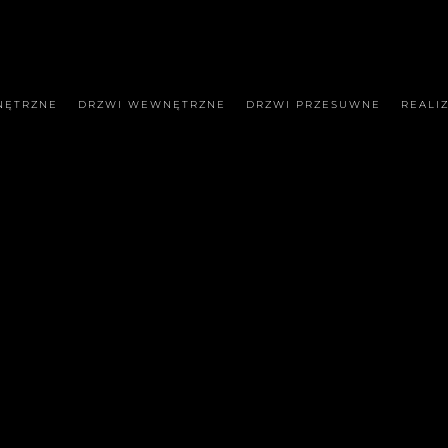
NĘTRZNE
DRZWI WEWNĘTRZNE
DRZWI PRZESUWNE
REALI