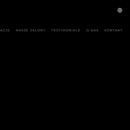
ZACJE
NASZE SALONY
TESTIMONIALE
O NAS
KONTAKT