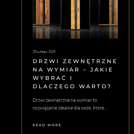
20 Lutego, 2025
DRZWI ZEWNĘTRZNE
NA WYMIAR – JAKIE
WYBRAĆ I
DLACZEGO WARTO?
Drzwi zewnętrzne na wymiar to
rozwiązanie idealne dla osób, które…
READ MORE